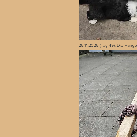
25.11.2025 (Tag 49): Die Häng