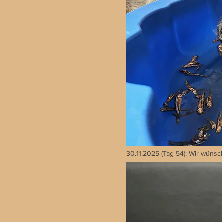
30.11.2025 (Tag 54): Wir wünsc