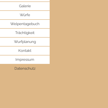
Galerie
Würfe
Welpentagebuch
Trächtigkeit
Wurfplanung
Kontakt
Impressum
Datenschutz