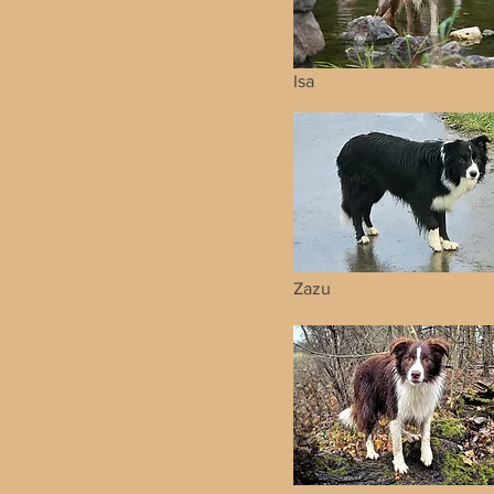
Isa
Zazu