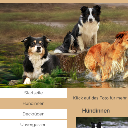
Startseite
Klick auf das Foto für mehr
Hündinnen
Hündinnen
Deckrüden
Unvergessen