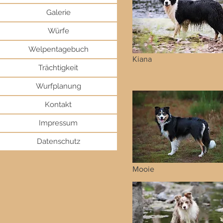
Galerie
Würfe
Welpentagebuch
Kiana
Trächtigkeit
Wurfplanung
Kontakt
Impressum
Datenschutz
Mooie