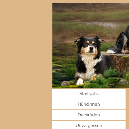
Startseite
Hündinnen
Deckrüden
Unvergessen