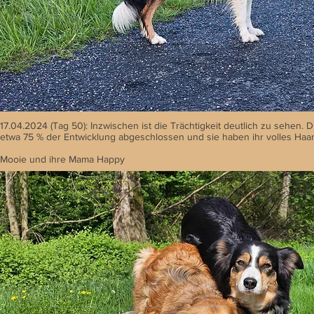
17.04.2024 (Tag 50): Inzwischen ist die Trächtigkeit deutlich zu sehen. 
etwa 75 % der Entwicklung abgeschlossen und sie haben ihr volles Haar
Mooie und ihre Mama Happy