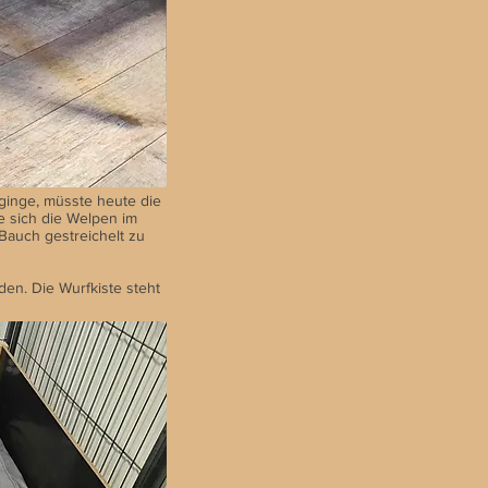
ginge, müsste heute die
e sich die Welpen im
auch gestreichelt zu
en. Die Wurfkiste steht