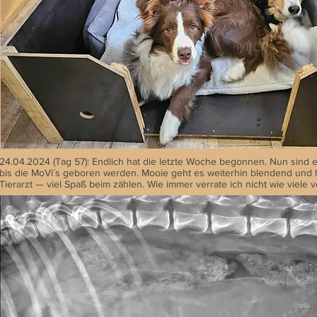
24.04.2024 (Tag 57): Endlich hat die letzte Woche begonnen. Nun sind 
bis die MoVi´s geboren werden. Mooie geht es weiterhin blendend und 
Tierarzt — viel Spaß beim zählen. Wie immer verrate ich nicht wie viele