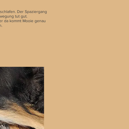
eschlafen. Der Spaziergang
ewegung tut gut.
ber da kommt Mooie genau
n.