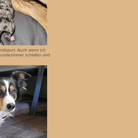
 Endspurt. Auch wenn ich
Hundezimmer schlafen und