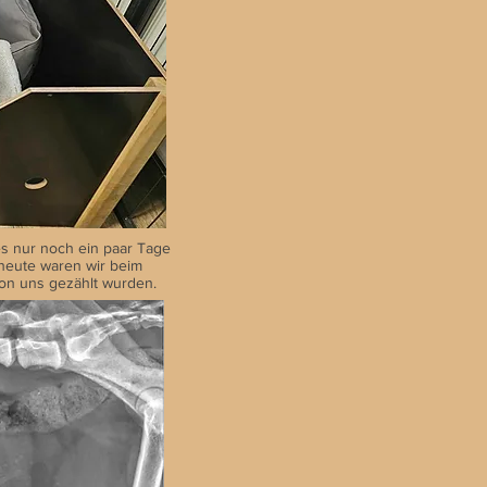
es nur noch ein paar Tage
heute waren wir beim
 von uns gezählt wurden.