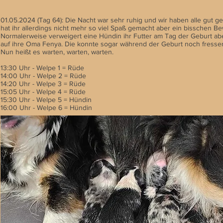
01.05.2024 (Tag 64): Die Nacht war sehr ruhig und wir haben alle gut g
hat ihr allerdings nicht mehr so viel Spaß gemacht aber ein bisschen B
Normalerweise verweigert eine Hündin ihr Futter am Tag der Geburt a
auf ihre Oma Fenya. Die konnte sogar während der Geburt noch fresse
Nun heißt es warten, warten, warten.
13:30 Uhr - Welpe 1 = Rüde
14:00 Uhr - Welpe 2 = Rüde
14:20 Uhr - Welpe 3 = Rüde
15:05 Uhr - Welpe 4 = Rüde
15:30 Uhr - Welpe 5 = Hündin
16:00 Uhr - Welpe 6 = Hündin